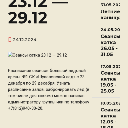
23.12 —
31.05.2025
29.12
Летние
каникулы
24.05.2025
Сеансы
24.12.2024
катка
26.05 -
31.05
17.05.2025
Расписание сеансов большой ледовой
Сеансы
арены №1 СК «Шуваловский лед» с 23
катка
декабря по 29 декабря. Узнать
19.05 -
расписание залов, забронировать лед (в
25.05
том числе для хоккея) можно написав
администратору группы или по телефону
10.05.2025
+7(812)940-30-20.
Сеансы
катка
12.05 -
18.05