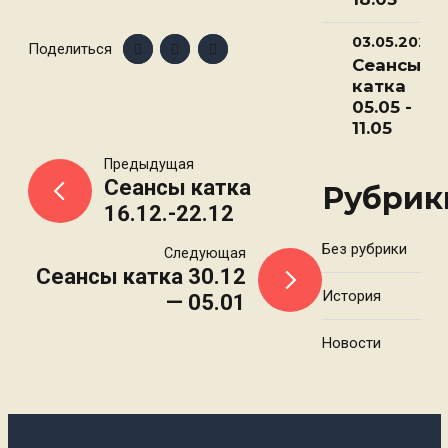
03.05.2025
Поделиться
Сеансы
катка
05.05 -
11.05
Навигация
Предыдущая
Сеансы катка
Рубрик
16.12.-22.12
по
Без рубрики
Следующая
записям
Сеансы катка 30.12
История
— 05.01
Новости