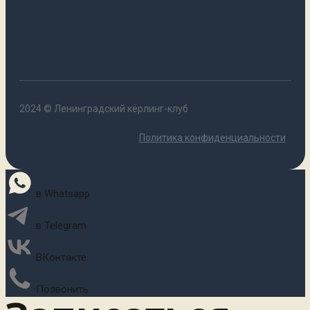
2024 © Ленинградский кёрлинг-клуб
Политика конфиденциальности
в Whatsapp
в Telegram
ВКонтакте
Позвонить