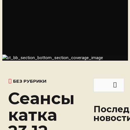
БЕЗ РУБРИКИ
Найти:
Сеансы
Послед
катка
новост