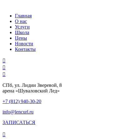
Skip
to
Главная
content
О нас
Услуги
Школа
Цены
Новости
Контакты
СПб, ул. Лидии Зверевой, 8
арена «Шуваловский Лед»
+7 (812) 940-30-20
info@lencurl.ru
ЗАПИСАТЬСЯ